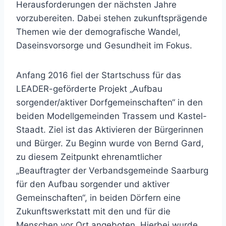
Herausforderungen der nächsten Jahre
vorzubereiten. Dabei stehen zukunftsprägende
Themen wie der demografische Wandel,
Daseinsvorsorge und Gesundheit im Fokus.
Anfang 2016 fiel der Startschuss für das
LEADER-geförderte Projekt „Aufbau
sorgender/aktiver Dorfgemeinschaften“ in den
beiden Modellgemeinden Trassem und Kastel-
Staadt. Ziel ist das Aktivieren der Bürgerinnen
und Bürger. Zu Beginn wurde von Bernd Gard,
zu diesem Zeitpunkt ehrenamtlicher
„Beauftragter der Verbandsgemeinde Saarburg
für den Aufbau sorgender und aktiver
Gemeinschaften“, in beiden Dörfern eine
Zukunftswerkstatt mit den und für die
Menschen vor Ort angeboten. Hierbei wurde