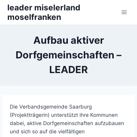
Zum
leader miselerland
Inhalt
moselfranken
springen
Aufbau aktiver
Dorfgemeinschaften –
LEADER
Die Verbandsgemeinde Saarburg
(Projektträgerin) unterstützt ihre Kommunen
dabei, aktive Dorfgemeinschaften aufzubauen
und sich so auf die vielfältigen