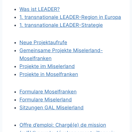
Was ist LEADER?
1. transnationale LEADER-Region in Europa
1. transnationale LEADER-Strategie
Neue Projektaufrufe
Gemeinsame Projekte Miselerland-
Moselfranken
Projekte im Miselerland
Projekte in Moselfranken
Formulare Moselfranken
Formulare Miselerland
Sitzungen GAL Miselerland
Offre d’emploi: Chargé(e) de mission