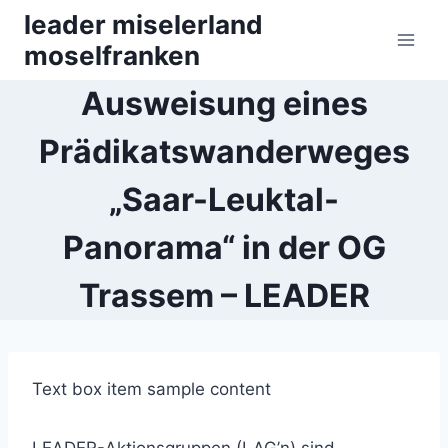
Zum
leader miselerland
Inhalt
moselfranken
springen
Ausweisung eines
Prädikatswanderweges
„Saar-Leuktal-
Panorama“ in der OG
Trassem – LEADER
Text box item sample content