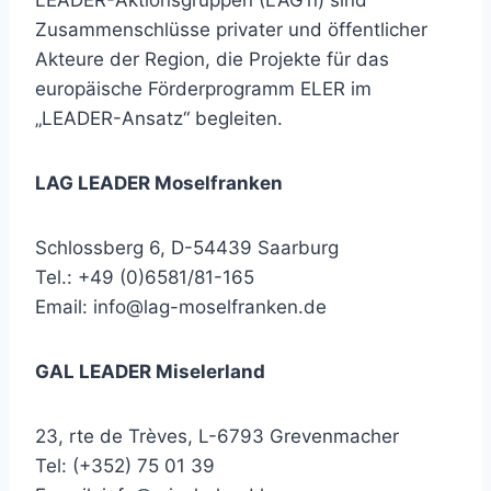
LEADER-Aktionsgruppen (LAG’n) sind
Zusammenschlüsse privater und öffentlicher
Akteure der Region, die Projekte für das
europäische Förderprogramm ELER im
„LEADER-Ansatz“ begleiten.
LAG LEADER Moselfranken
Schlossberg 6, D-54439 Saarburg
Tel.: +49 (0)6581/81-165
Email:
info@lag-moselfranken.de
GAL LEADER Miselerland
23, rte de Trèves, L-6793 Grevenmacher
Tel: (+352) 75 01 39