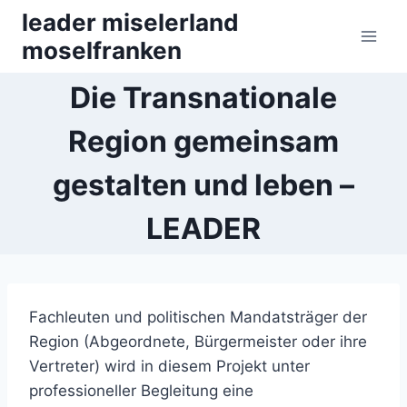
Zum
leader miselerland
Inhalt
moselfranken
springen
Die Transnationale
Region gemeinsam
gestalten und leben –
LEADER
Fachleuten und politischen Mandatsträger der
Region (Abgeordnete, Bürgermeister oder ihre
Vertreter) wird in diesem Projekt unter
professioneller Begleitung eine