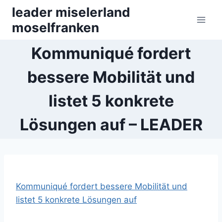
Zum
leader miselerland
Inhalt
moselfranken
springen
Kommuniqué fordert
bessere Mobilität und
listet 5 konkrete
Lösungen auf – LEADER
Kommuniqué fordert bessere Mobilität und
listet 5 konkrete Lösungen auf