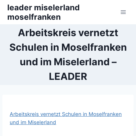
Zum
leader miselerland
Inhalt
moselfranken
springen
Arbeitskreis vernetzt
Schulen in Moselfranken
und im Miselerland –
LEADER
Arbeitskreis vernetzt Schulen in Moselfranken
und im Miselerland