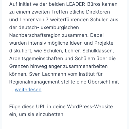
Auf Initiative der beiden LEADER-Büros kamen
zu einem zweiten Treffen etliche Direktoren
und Lehrer von 7 weiterführenden Schulen aus
der deutsch-luxemburgischen
Nachbarschaftsregion zusammen. Dabei
wurden intensiv mögliche Ideen und Projekte
diskutiert, wie Schulen, Lehrer, Schulklassen,
Arbeitsgemeinschaften und Schülern über die
Grenzen hinweg enger zusammenarbeiten
können. Sven Lachmann vom Institut für
Regionalmanagement stellte eine Übersicht mit
A
…
weiterlesen
r
b
Füge diese URL in deine WordPress-Website
e
ein, um sie einzubetten
i
t