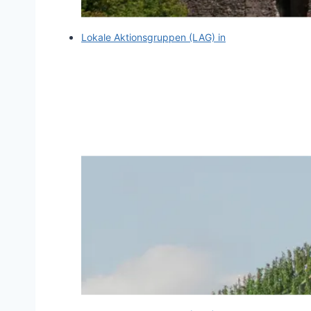
Lokale Aktionsgruppen (LAG) in