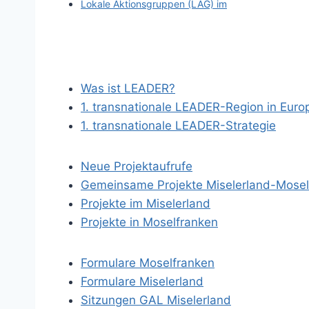
Lokale Aktionsgruppen (LAG) im
Was ist LEADER?
1. transnationale LEADER-Region in Euro
1. transnationale LEADER-Strategie
Neue Projektaufrufe
Gemeinsame Projekte Miselerland-Mosel
Projekte im Miselerland
Projekte in Moselfranken
Formulare Moselfranken
Formulare Miselerland
Sitzungen GAL Miselerland