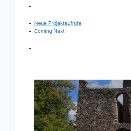
Neue Projektaufrufe
Coming Next