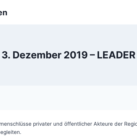
en
3. Dezember 2019 – LEADER
schlüsse privater und öffentlicher Akteure der Region
gleiten.