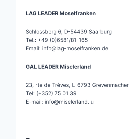
LAG LEADER Moselfranken
Schlossberg 6, D-54439 Saarburg
Tel.: +49 (0)6581/81-165
Email:
info@lag-moselfranken.de
GAL LEADER Miselerland
23, rte de Trèves, L-6793 Grevenmacher
Tel: (+352) 75 01 39
E-mail:
info@miselerland.lu