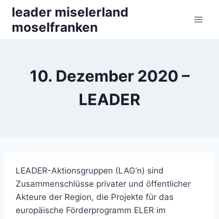
Zum
leader miselerland
Inhalt
moselfranken
springen
10. Dezember 2020 –
LEADER
LEADER-Aktionsgruppen (LAG’n) sind
Zusammenschlüsse privater und öffentlicher
Akteure der Region, die Projekte für das
europäische Förderprogramm ELER im