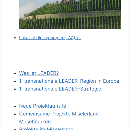
Lokale Aktionsgruppen (LAG) im
Was ist LEADER?
1. transnationale LEADER-Region in Europa
1. transnationale LEADER-Strategie
Neue Projektaufrufe
Gemeinsame Projekte Miselerland-
Moselfranken
Projekte im Miselerland