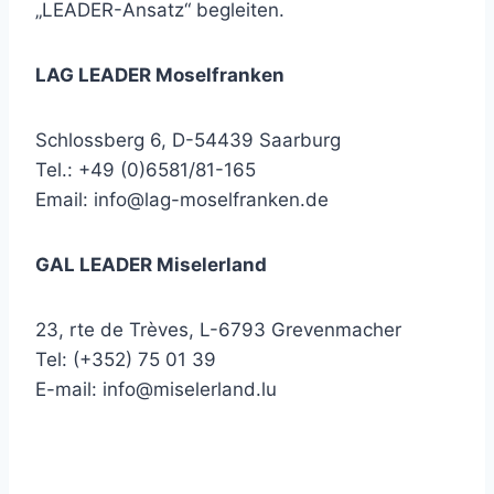
„LEADER-Ansatz“ begleiten.
LAG LEADER Moselfranken
Schlossberg 6, D-54439 Saarburg
Tel.: +49 (0)6581/81-165
Email:
info@lag-moselfranken.de
GAL LEADER Miselerland
23, rte de Trèves, L-6793 Grevenmacher
Tel: (+352) 75 01 39
E-mail:
info@miselerland.lu