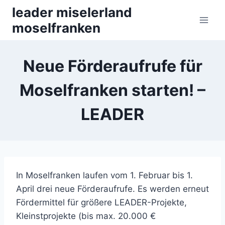
Zum
leader miselerland
Inhalt
moselfranken
springen
Neue Förderaufrufe für
Moselfranken starten! –
LEADER
In Moselfranken laufen vom 1. Februar bis 1.
April drei neue Förderaufrufe. Es werden erneut
Fördermittel für größere LEADER-Projekte,
Kleinstprojekte (bis max. 20.000 €