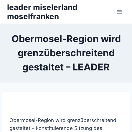
Zum
leader miselerland
Inhalt
moselfranken
springen
Obermosel-Region wird
grenzüberschreitend
gestaltet – LEADER
Obermosel-Region wird grenzüberschreitend
gestaltet – konstituierende Sitzung des