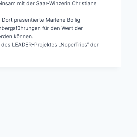
insam mit der Saar-Winzerin Christiane
 Dort präsentierte Marlene Bollig
inbergsführungen für den Wert der
werden können.
 des LEADER-Projektes „NoperTrips“ der