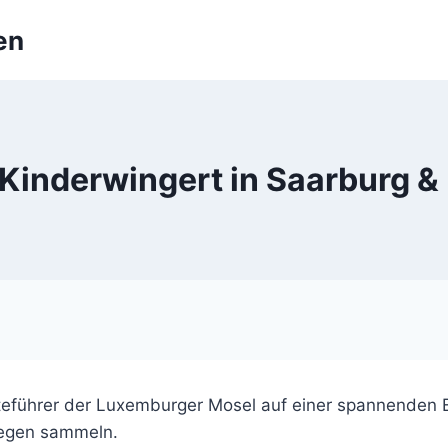
en
Kinderwingert in Saarburg & 
teführer der Luxemburger Mosel auf einer spannenden 
legen sammeln.