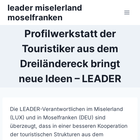
Zum
leader miselerland
Inhalt
moselfranken
springen
Profilwerkstatt der
Touristiker aus dem
Dreiländereck bringt
neue Ideen – LEADER
Die LEADER-Verantwortlichen im Miselerland
(LUX) und in Moselfranken (DEU) sind
überzeugt, dass in einer besseren Kooperation
der touristischen Strukturen aus dem