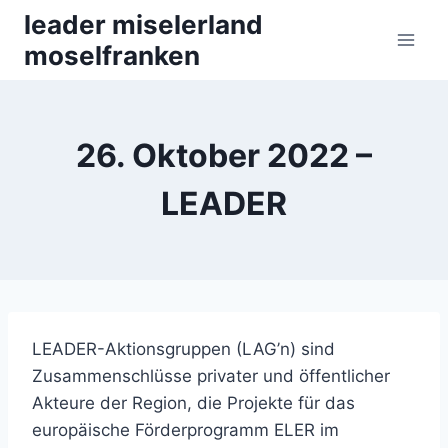
Zum
leader miselerland
Inhalt
moselfranken
springen
26. Oktober 2022 –
LEADER
LEADER-Aktionsgruppen (LAG’n) sind
Zusammenschlüsse privater und öffentlicher
Akteure der Region, die Projekte für das
europäische Förderprogramm ELER im