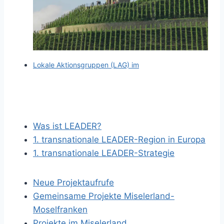
Lokale Aktionsgruppen (LAG) im
Was ist LEADER?
1. transnationale LEADER-Region in Europa
1. transnationale LEADER-Strategie
Neue Projektaufrufe
Gemeinsame Projekte Miselerland-
Moselfranken
Projekte im Miselerland