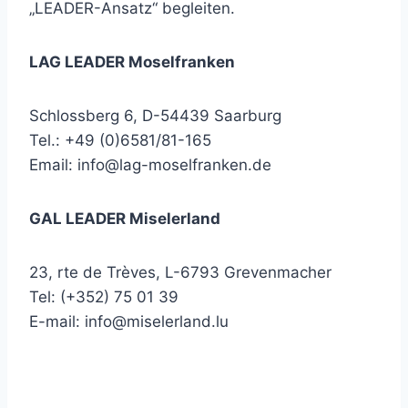
„LEADER-Ansatz“ begleiten.
LAG LEADER Moselfranken
Schlossberg 6, D-54439 Saarburg
Tel.: +49 (0)6581/81-165
Email:
info@lag-moselfranken.de
GAL LEADER Miselerland
23, rte de Trèves, L-6793 Grevenmacher
Tel: (+352) 75 01 39
E-mail:
info@miselerland.lu