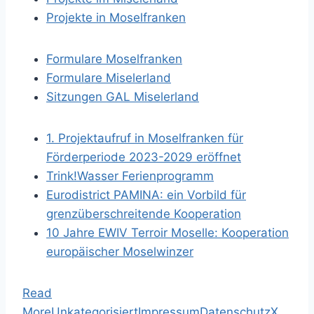
Projekte in Moselfranken
Formulare Moselfranken
Formulare Miselerland
Sitzungen GAL Miselerland
1. Projektaufruf in Moselfranken für
Förderperiode 2023-2029 eröffnet
Trink!Wasser Ferienprogramm
Eurodistrict PAMINA: ein Vorbild für
grenzüberschreitende Kooperation
10 Jahre EWIV Terroir Moselle: Kooperation
europäischer Moselwinzer
Read
More
Unkategorisiert
Impressum
Datenschutz
X