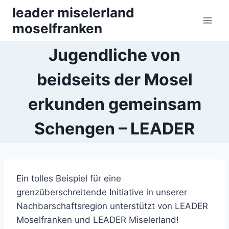
Zum
leader miselerland
Inhalt
moselfranken
springen
Jugendliche von
beidseits der Mosel
erkunden gemeinsam
Schengen – LEADER
Ein tolles Beispiel für eine
grenzüberschreitende Initiative in unserer
Nachbarschaftsregion unterstützt von LEADER
Moselfranken und LEADER Miselerland!