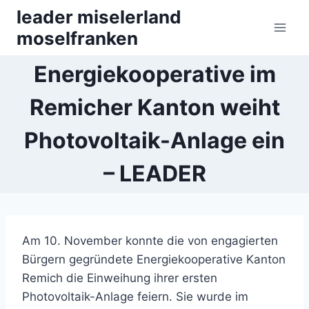
Zum
leader miselerland
Inhalt
moselfranken
springen
Energiekooperative im
Remicher Kanton weiht
Photovoltaik-Anlage ein
– LEADER
Am 10. November konnte die von engagierten
Bürgern gegründete Energiekooperative Kanton
Remich die Einweihung ihrer ersten
Photovoltaik-Anlage feiern. Sie wurde im