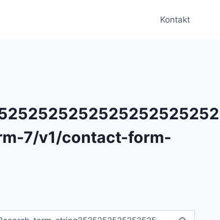
Kontakt
2525252525252525252525
rm-7/v1/contact-form-