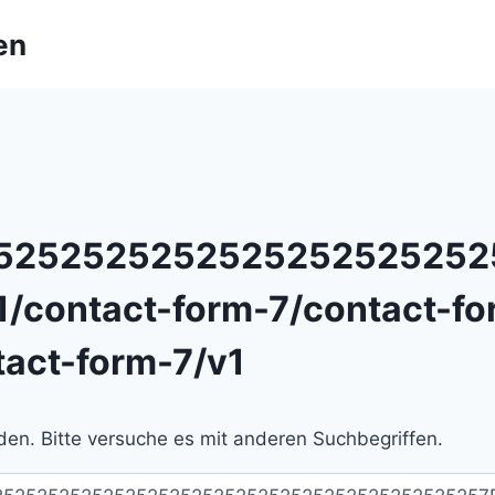
en
52525252525252525252525
1/contact-form-7/contact-fo
tact-form-7/v1
en. Bitte versuche es mit anderen Suchbegriffen.