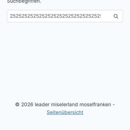
Suchbegriffen.
Suchen
nach:
© 2026 leader miselerland moselfranken -
Seitenübersicht