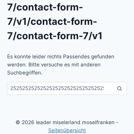
7/contact-form-
7/v1/contact-form-
7/contact-form-7/v1
Es konnte leider nichts Passendes gefunden
werden. Bitte versuche es mit anderen
Suchbegriffen.
Suchen
nach:
© 2026 leader miselerland moselfranken -
Seitenübersicht