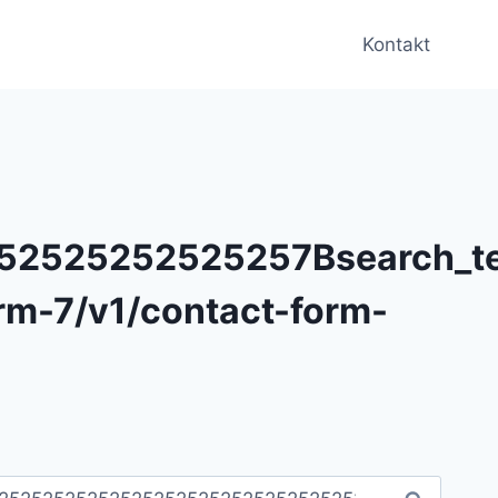
Kontakt
2525252525257Bsearch_te
rm-7/v1/contact-form-