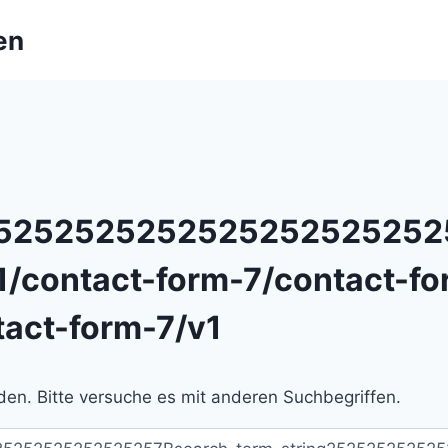
en
2525252525252525252525
1/contact-form-7/contact-fo
tact-form-7/v1
en. Bitte versuche es mit anderen Suchbegriffen.