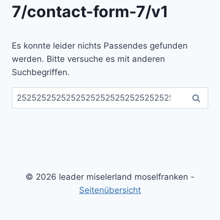
7/contact-form-7/v1
Es konnte leider nichts Passendes gefunden
werden. Bitte versuche es mit anderen
Suchbegriffen.
Suchen
nach:
© 2026 leader miselerland moselfranken -
Seitenübersicht