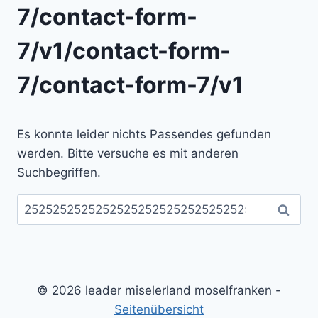
7/contact-form-
7/v1/contact-form-
7/contact-form-7/v1
Es konnte leider nichts Passendes gefunden
werden. Bitte versuche es mit anderen
Suchbegriffen.
Suchen
nach:
© 2026 leader miselerland moselfranken -
Seitenübersicht