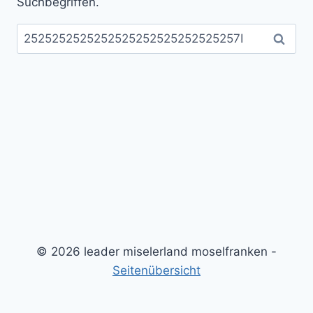
Suchbegriffen.
Suchen
nach:
© 2026 leader miselerland moselfranken -
Seitenübersicht