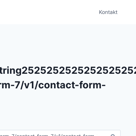
Kontakt
tring2525252525252525252
rm-7/v1/contact-form-