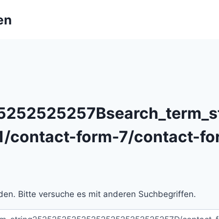
en
252525257Bsearch_term_s
1/contact-form-7/contact-fo
en. Bitte versuche es mit anderen Suchbegriffen.