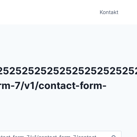
Kontakt
25252525252525252525252
rm-7/v1/contact-form-