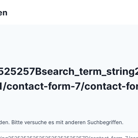
en
25257Bsearch_term_string
1/contact-form-7/contact-fo
en. Bitte versuche es mit anderen Suchbegriffen.