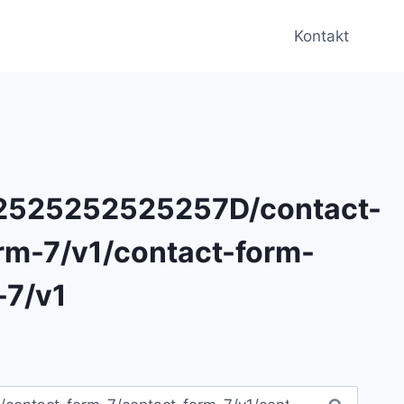
Kontakt
2525252525257D/contact-
rm-7/v1/contact-form-
-7/v1