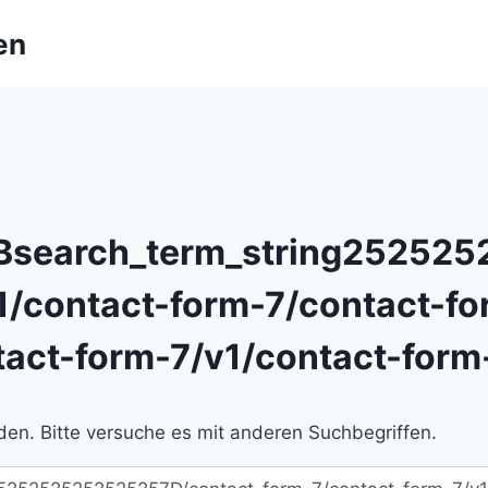
en
search_term_string252525
1/contact-form-7/contact-fo
tact-form-7/v1/contact-form
en. Bitte versuche es mit anderen Suchbegriffen.