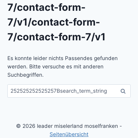
7/contact-form-
7/v1/contact-form-
7/contact-form-7/v1
Es konnte leider nichts Passendes gefunden
werden. Bitte versuche es mit anderen
Suchbegriffen.
Suchen
nach:
© 2026 leader miselerland moselfranken -
Seitenübersicht