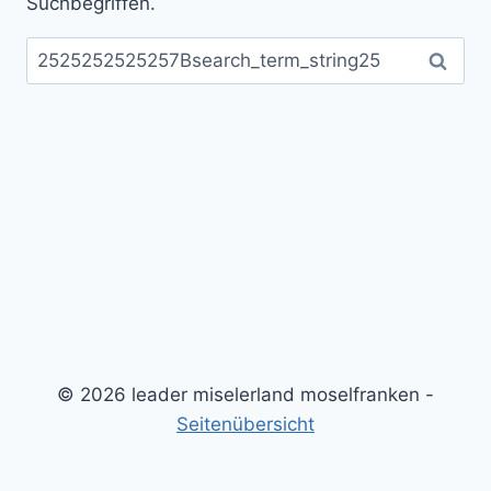
Suchbegriffen.
Suchen
nach:
© 2026 leader miselerland moselfranken -
Seitenübersicht