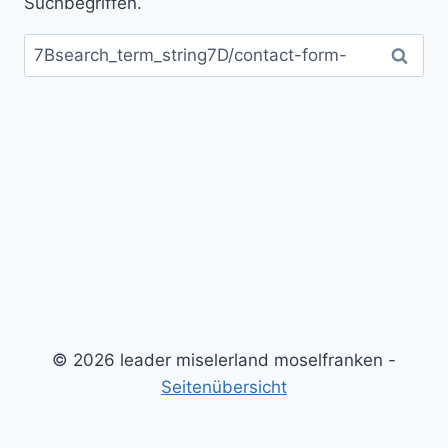
Suchbegriffen.
Suchen
nach:
© 2026 leader miselerland moselfranken -
Seitenübersicht