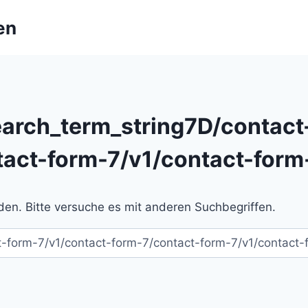
en
arch_term_string7D/contact
tact-form-7/v1/contact-form
en. Bitte versuche es mit anderen Suchbegriffen.